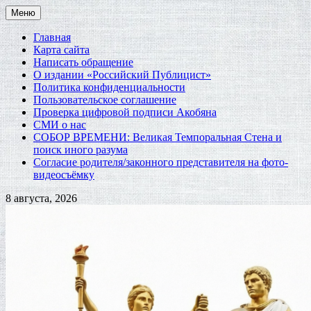
Перейти
Меню
к
содержимому
Главная
Карта сайта
Написать обращение
О издании «Российский Публицист»
Политика конфиденциальности
Пользовательское соглашение
Проверка цифровой подписи Акобяна
СМИ о нас
СОБОР ВРЕМЕНИ: Великая Темпоральная Стена и
поиск иного разума
Согласие родителя/законного представителя на фото-
видеосъёмку
8 августа, 2026