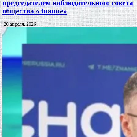
председателем наблюдательного совета
общества «Знание»
Дата
20 апреля, 2026
публикации: