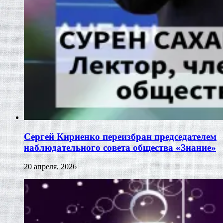
Сергей Кириенко переизбран председателем
наблюдательного совета общества «Знание»
20 апреля, 2026