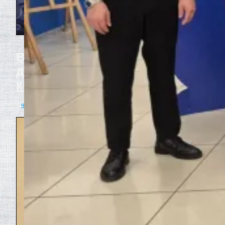
Время как неслышимый
диктатор: диагноз эпохи в
книге «Темпоратив»
читать полностью