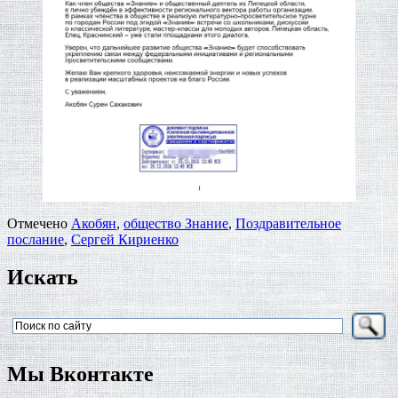
Отмечено
Акобян
,
общество Знание
,
Поздравительное
послание
,
Сергей Кириенко
Искать
Мы Вконтакте