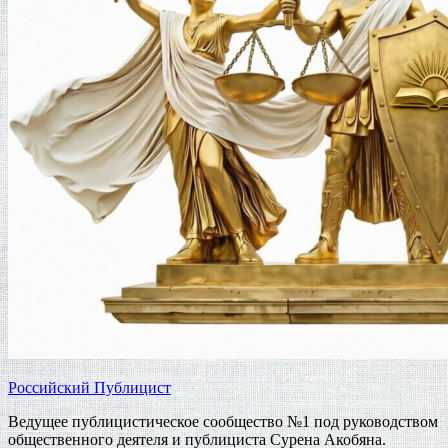
Российский Публицист
Ведущее публицистическое сообщество №1 под руководством
общественного деятеля и публициста Сурена Акобяна.