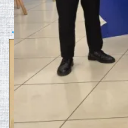
Время как неслышимый
диктатор: диагноз эпохи в
книге «Темпоратив»
читать полностью