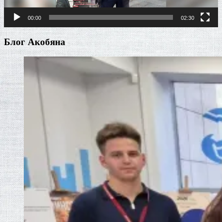
00:00
02:30
Блог Акобяна