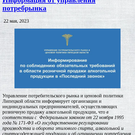
потребрынка
Дата
22 мая, 2023
публикации:
Управление потребительского рынка и ценовой политики
Липецкой области информирует организации и
индивидуальных предпринимателей, осуществляющих
розничную продажу алкогольной продукции, что
в
соответствии с Федеральным законом от 22 ноября 1995
года № 171-ФЗ «О государственном регулировании
производства и оборота этилового спирта, алкогольной и
спиртосодержащей продукции и об ограничении потребления