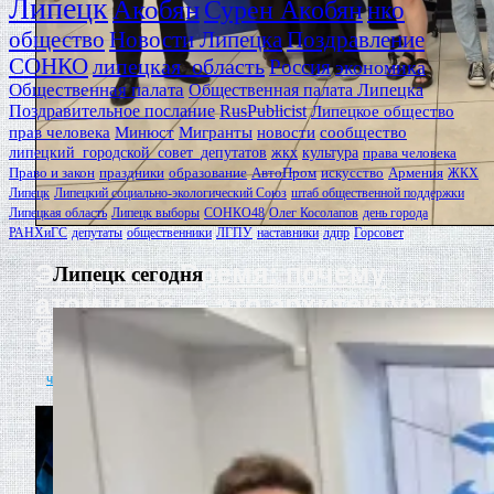
Липецк
Акобян
Сурен Акобян
нко
общество
Новости Липецка
Поздравление
СОНКО
липецкая_область
Россия
экономика
Общественная палата
Общественная палата Липецка
Поздравительное послание
RusPublicist
Липецкое общество
прав человека
Минюст
Мигранты
новости
сообщество
липецкий_городской_совет_депутатов
жкх
культура
права человека
Право и закон
праздники
образование
АвтоПром
искусство
Армения
ЖКХ
Липецк
Липецкий социально-экологический Союз
штаб общественной поддержки
Липецкая область
Липецк выборы
СОНКО48
Олег Косолапов
день города
РАНХиГС
депутаты
общественники
ЛГПУ
наставники
лдпр
Горсовет
Энергия и Время: почему
Липецк сегодня
атом и газ — это архитектура
будущего
читать полностью