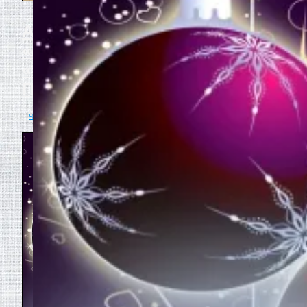
Акобян вступил в
«Российское сообщество
«Знание» и поблагодарил
Президента
читать полностью