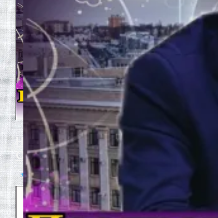
Новогоднее обращение
Сурена Акобяна
читать полностью