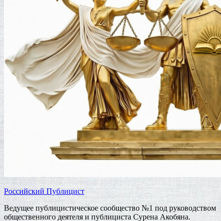
Российский Публицист
Ведущее публицистическое сообщество №1 под руководством
общественного деятеля и публициста Сурена Акобяна.