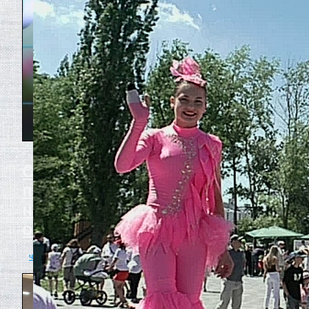
Сергей Кириенко переизбран
председателем
наблюдательного совета
общества «Знание»
читать полностью