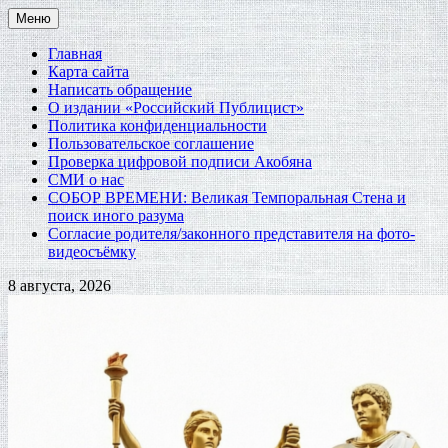
Перейти
Меню
к
содержимому
Главная
Карта сайта
Написать обращение
О издании «Российский Публицист»
Политика конфиденциальности
Пользовательское соглашение
Проверка цифровой подписи Акобяна
СМИ о нас
СОБОР ВРЕМЕНИ: Великая Темпоральная Стена и
поиск иного разума
Согласие родителя/законного представителя на фото-
видеосъёмку
8 августа, 2026