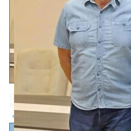
Сурен Акобян принят в Союз
журналистов России
читать полностью