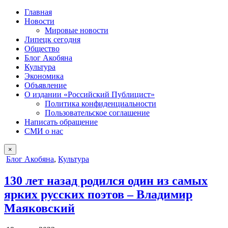
Главная
Новости
Мировые новости
Липецк сегодня
Общество
Блог Акобяна
Культура
Экономика
Объявление
О издании «Российский Публицист»
Политика конфиденциальности
Пользовательское соглашение
Написать обращение
СМИ о нас
×
Опубликовано
Блог Акобяна
,
Культура
в
130 лет назад родился один из самых
ярких русских поэтов – Владимир
Маяковский