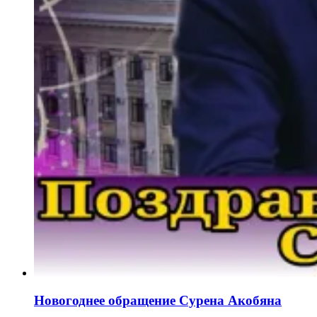
Новогоднее обращение Сурена Акобяна