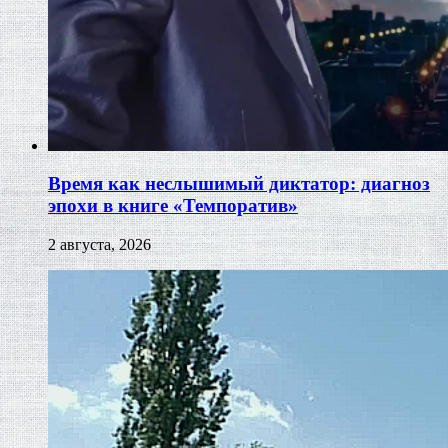
Время как неслышимый диктатор: диагноз
эпохи в книге «Темпоратив»
2 августа, 2026