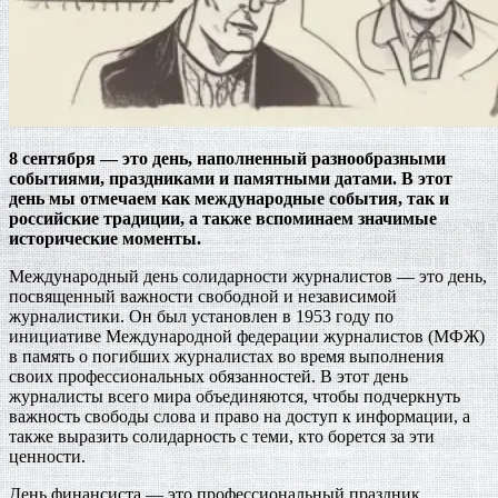
8 сентября — это день, наполненный разнообразными
событиями, праздниками и памятными датами. В этот
день мы отмечаем как международные события, так и
российские традиции, а также вспоминаем значимые
исторические моменты.
Международный день солидарности журналистов — это день,
посвященный важности свободной и независимой
журналистики. Он был установлен в 1953 году по
инициативе Международной федерации журналистов (МФЖ)
в память о погибших журналистах во время выполнения
своих профессиональных обязанностей. В этот день
журналисты всего мира объединяются, чтобы подчеркнуть
важность свободы слова и право на доступ к информации, а
также выразить солидарность с теми, кто борется за эти
ценности.
День финансиста — это профессиональный праздник