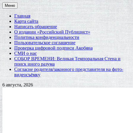
Перейти
Меню
к
содержимому
Главная
Карта сайта
Написать обращение
О издании «Российский Публицист»
Политика конфиденциальности
Пользовательское соглашение
Проверка цифровой подписи Акобяна
СМИ о нас
СОБОР ВРЕМЕНИ: Великая Темпоральная Стена и
поиск иного разума
Согласие родителя/законного представителя на фото-
видеосъёмку
6 августа, 2026